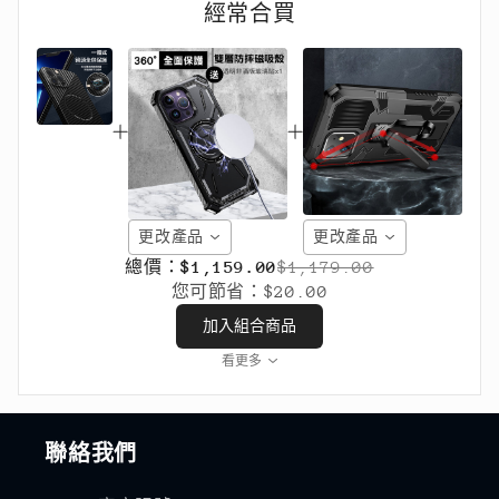
經常合買
更改產品
更改產品
總價：
$1,159.00
$1,179.00
您可節省：
$20.00
加入組合商品
看更多
聯絡我們