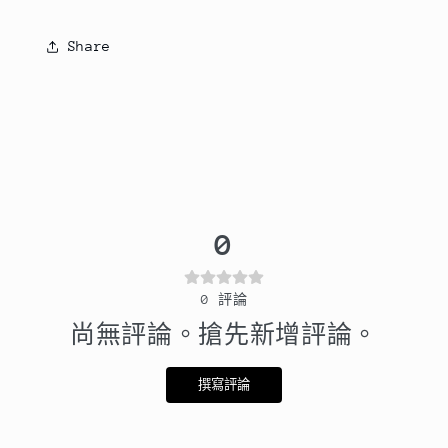
Share
0
0
評論
尚無評論。搶先新增評論。
撰寫評論