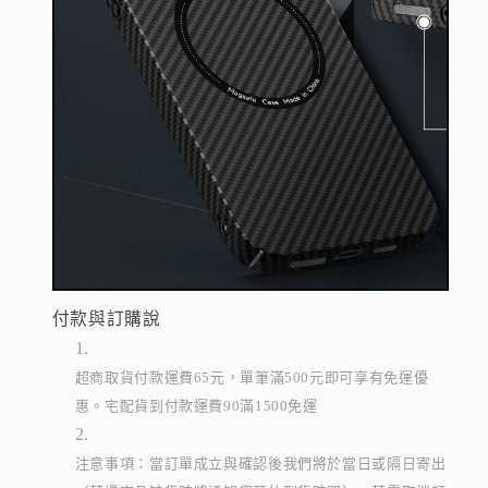
付款與訂購說
超商取貨付款運費65元，單筆滿500元即可享有免運優
惠。宅配貨到付款運費90滿1500免運
注意事項：當訂單成立與確認後我們將於當日或隔日寄出