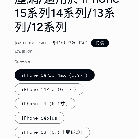
15系列14系列/13系
列/12系列
定
售
$199.00 TWD
$490.00 TWD
特價
價
價
已包含稅額。
Custom
iPhone 14Pro Max (6.7寸)
iPhone 14Pro (6.1寸)
iPhone 14 (6.1寸)
iPhone 14plus
iPhone 13 (6.1寸雙鏡頭)