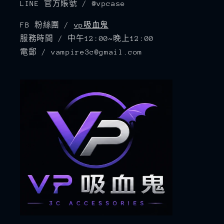
LINE 官方賬號 / @vpcase
FB 粉絲團 /
vp吸血鬼
服務時間 / 中午12:00~晚上12:00
電郵 / vampire3c@gmail.com