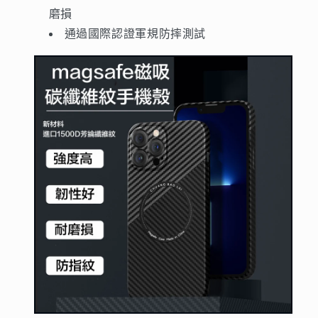
磨損
通過國際認證軍規防摔測試