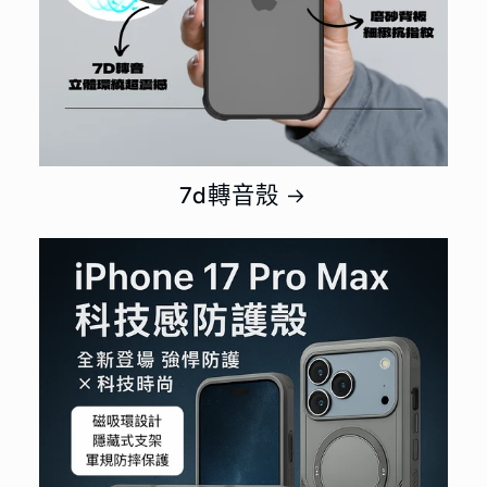
7d轉音殼