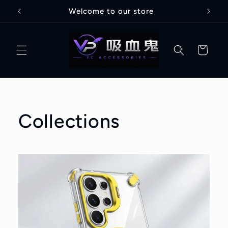
跳至內
Welcome to our store
容
購
物
車
Collections