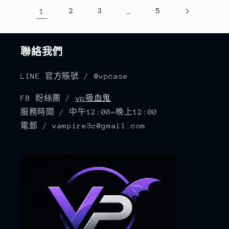
1
2
3
…
5
聯絡我們
LINE 官方賬號 / @vpcase
FB 粉絲團 /
vp吸血鬼
服務時間 / 中午12:00~晚上12:00
電郵 / vampire3c@gmail.com