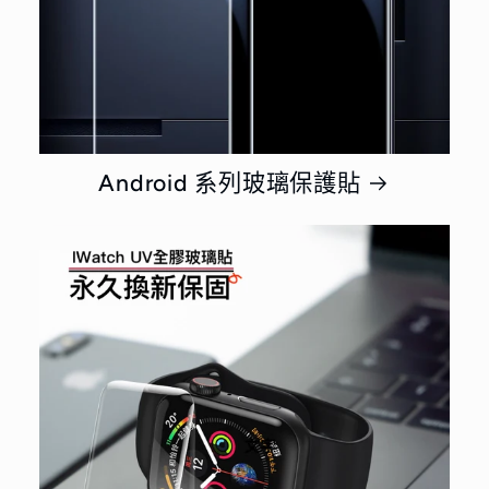
Android 系列玻璃保護貼