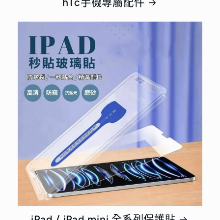
hTc手機專屬配件
iPad / iPad mini 全系列保護貼