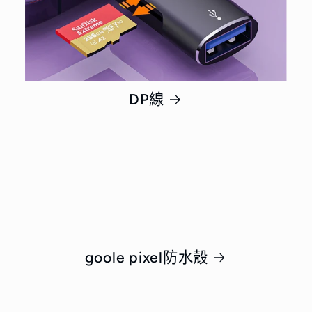
DP線
goole pixel防水殼