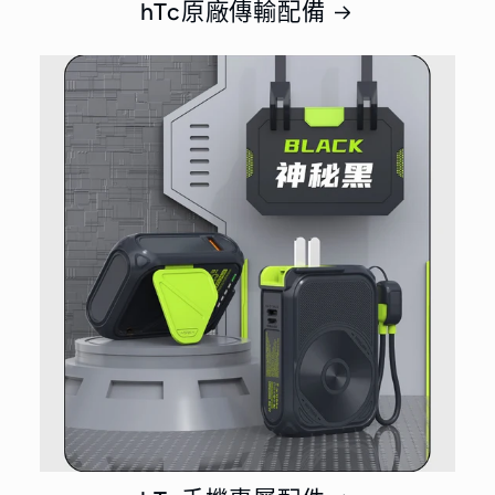
hTc原廠傳輸配備