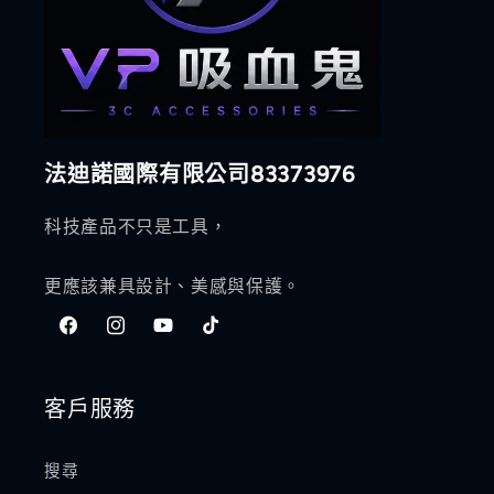
法迪諾國際有限公司83373976
科技產品不只是工具，
更應該兼具設計、美感與保護。
Facebook
Instagram
YouTube
TikTok
客戶服務
搜尋