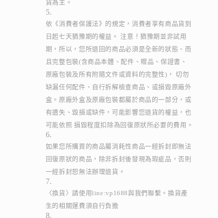
貨為主。
依《消費者保護法》的規定，消費者享有商品貨到
日起七天猶豫期的權益。 注意！猶豫期並非試用
期，所以，您所退回的商品必須是全新的狀態、而
且完整包裝(含商品本體、配件、贈品、保證書、
原廠包裝及所有附隨文件或資料的完整性)， 切勿
缺漏任何配件、自行拆解檢查商品、或損毀原廠外
盒。原廠外盒及原廠包裝都屬於商品的一部分，或
有遺失、毀損或缺件，可能影響您退貨的權益，也
可能依照 損毀程度扣除為回復原狀所必要的費用。
如果您所購買的商品屬消耗性商品一經拆封即無法
回復原狀的商品，除非拆封後發現為瑕疵品，否則
一經拆封恕無法辦理退貨。
〈換貨〉請使用line:vp1688與我們聯繫。換貨產
生的相關運費須自行負擔