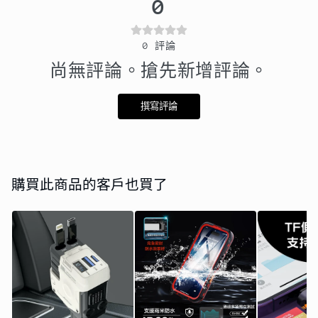
0
0
評論
尚無評論。搶先新增評論。
撰寫評論
購買此商品的客戶也買了