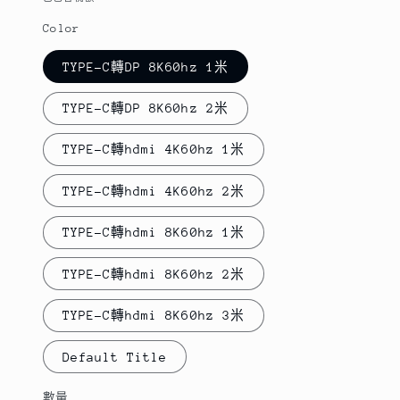
Color
TYPE-C轉DP 8K60hz 1米
TYPE-C轉DP 8K60hz 2米
TYPE-C轉hdmi 4K60hz 1米
TYPE-C轉hdmi 4K60hz 2米
TYPE-C轉hdmi 8K60hz 1米
TYPE-C轉hdmi 8K60hz 2米
TYPE-C轉hdmi 8K60hz 3米
Default Title
數量