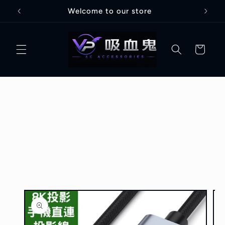
跳至內
Welcome to our store
容
購
物
車
略過產
品資訊