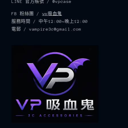
LINE 官方賬號 / @vpcase
FB 粉絲團 /
vp吸血鬼
服務時間 / 中午12:00~晚上12:00
電郵 / vampire3c@gmail.com