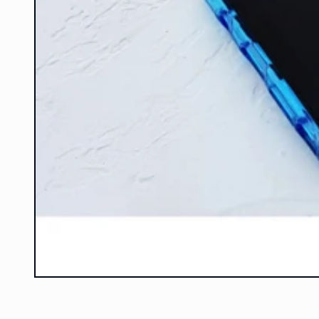
在
互
動