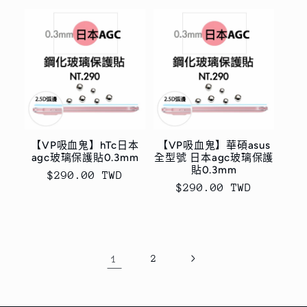
【VP吸血鬼】hTc日本
【VP吸血鬼】華碩asus
agc玻璃保護貼0.3mm
全型號 日本agc玻璃保護
貼0.3mm
定
$290.00 TWD
定
$290.00 TWD
價
價
1
2