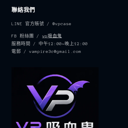
聯絡我們
LINE 官方賬號 / @vpcase
FB 粉絲團 /
vp吸血鬼
服務時間 / 中午12:00~晚上12:00
電郵 / vampire3c@gmail.com