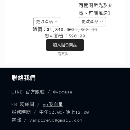
更改產品
更改產品
總價：
$1,840.00
$1,860.00
您可節省：
$20.00
加入組合商品
看更多
聯絡我們
LINE 官方賬號 / @vpcase
FB 粉絲團 /
vp吸血鬼
服務時間 / 中午12:00~晚上12:00
電郵 / vampire3c@gmail.com