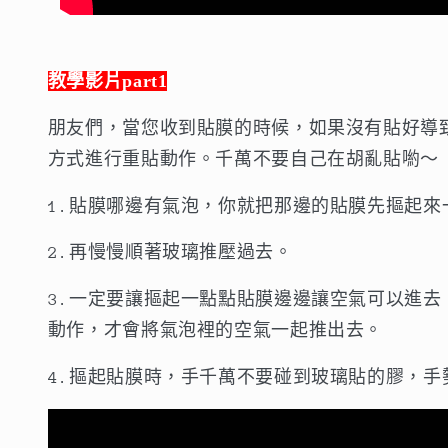
教學影片part1
朋友們，當您收到貼膜的時候，如果沒有貼好導
方式進行重貼動作。千萬不要自己在胡亂貼喲～
1.貼膜哪邊有氣泡，你就把那邊的貼膜先摳起來
2.再慢慢順著玻璃推壓過去。
3.一定要讓摳起一點點貼膜邊邊讓空氣可以進去
動作，才會將氣泡裡的空氣一起推出去。
4.摳起貼膜時，手千萬不要碰到玻璃貼的膠，手