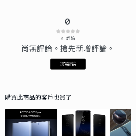
0
0
評論
尚無評論。搶先新增評論。
撰寫評論
購買此商品的客戶也買了