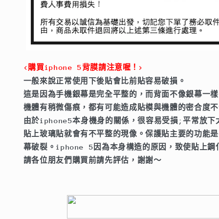
量
量
減
增
少
加
<購買iphone 5背膜請注意喔！>
一般來說正常使用下後貼會比前貼容易破損。
這是因為手機銀幕是完全平整的，而背面不像銀幕一樣
機體有稍微傷痕，都有可能造成貼模與機體的密合度不
由於iphone5本身機身的關係，很容易受損;平常放
貼上玻璃貼就會有不平整的現像。保護貼主要的功能是
幕破裂。iphone 5因為本身構造的原因，致使貼上
請各位朋友們購買前請先評估，謝謝～