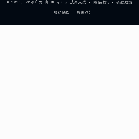
© 2026,
VP吸血鬼
由 Shopify 技術支援
隱私政策
退款政策
款
服務條款
聯絡資訊
方
式