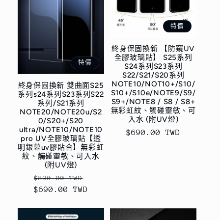
特價
終身保固換新 【防窺UV
全膠玻璃貼】 S25系列
特價
S24系列S23系列
S22/S21/S20系列
NOTE10/NOT10+/S10/
終身保固換新 雙曲面S25
S10+/S10e/NOTE9/S9/
系列s24系列S23系列S22
S9+/NOTE8 / S8 / S8+
系列/S21系列
無彩虹紋、觸碰靈敏、可
NOTE20/NOTE20u/S2
入水 (附UV燈)
0/S20+/S20
ultra/NOTE10/NOTE10
售
$690.00 TWD
pro UV全膠玻璃貼【透
價
明銀幕uv膠貼合】無彩虹
紋、觸碰靈敏、可入水
(附UV燈)
定
售
$890.00 TWD
$690.00 TWD
價
價