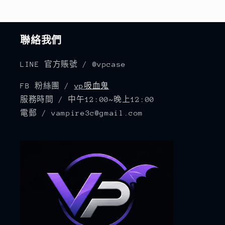
聯絡我們
LINE 官方賬號 / @vpcase
FB 粉絲團 /
vp吸血鬼
服務時間 / 中午12:00~晚上12:00
電郵 / vampire3c@gmail.com