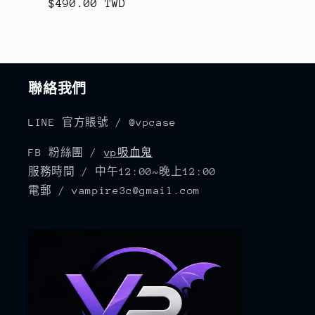
$490.00 TWD
價
價
聯絡我們
LINE 官方賬號 / @vpcase
FB 粉絲團 /
vp吸血鬼
服務時間 / 中午12:00~晚上12:00
電郵 / vampire3c@gmail.com