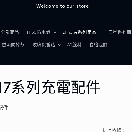
Welcome to our store
全部商品
IP68防水殼
iPhone系列商品
三星系列商
afe磁吸防摔殼
玻璃保護貼
3C線材
聯絡我們
e 17系列充電配件
電配件
排序依據：