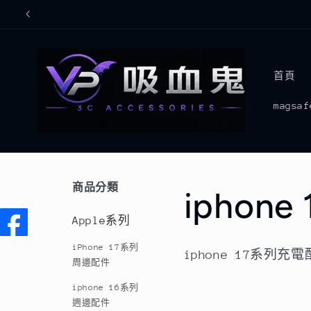
跳至內
容
首頁
mags
商品分類
商
iphon
Apple系列
品
iPhone 17系列
iphone 17系列充
周邊配件
系
iphone 16系列
週邊配件