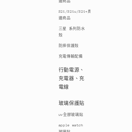
邊商品
S21/S21u/S21+周
邊商品
三星 系列防水
殼
防摔保護殼
充電傳輸配備
行動電源、
充電器、充
電線
玻璃保護貼
uv全膠玻璃貼
apple watch
玻璃貼