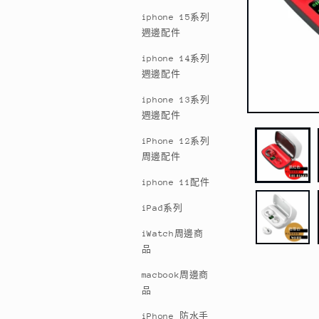
iphone 15系列
週邊配件
iphone 14系列
週邊配件
iphone 13系列
週邊配件
在
互
iPhone 12系列
動
周邊配件
視
窗
iphone 11配件
中
開
iPad系列
啟
多
iWatch周邊商
媒
品
體
檔
macbook周邊商
案
品
1
iPhone 防水手