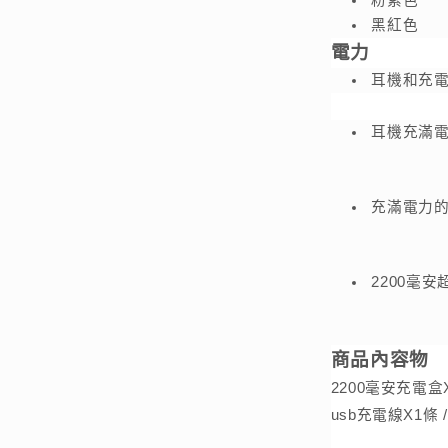
粉紫色
黑紅色
電力
耳機和充電
耳機充滿電
充滿電力
2200毫
商品內容物
2200毫安充電盒X1 
usb充電線X1條 