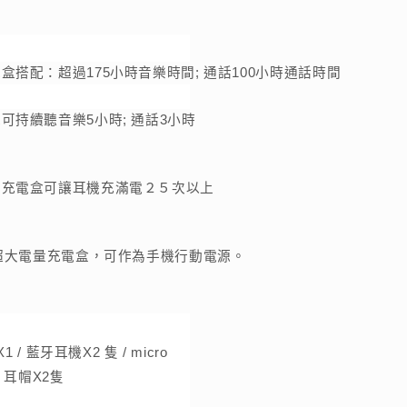
盒搭配：超過175小時音樂時間; 通話100小時通話時間
可持續聽音樂5小時; 通話3小時
的充電盒可讓耳機充滿電２５次以上
安超大電量充電盒，可作為手機行動電源。
/ 藍牙耳機X2 隻 / micro 
/ 耳帽X2隻