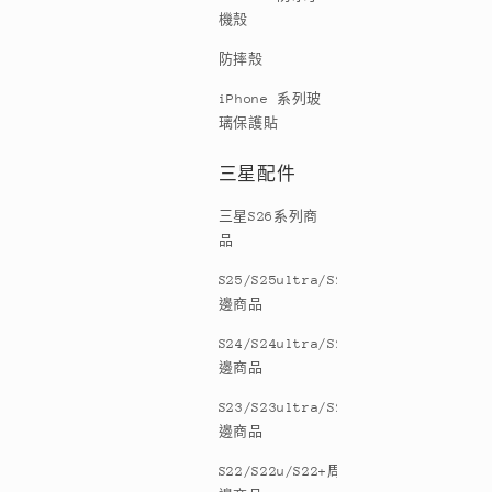
機殼
防摔殼
iPhone 系列玻
璃保護貼
三星配件
三星S26系列商
品
S25/S25ultra/S25+周
邊商品
S24/S24ultra/S24+周
邊商品
S23/S23ultra/S23+周
邊商品
S22/S22u/S22+周