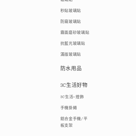
秒貼玻璃貼
防窺玻璃貼
霧面磨砂玻璃貼
抗藍光玻璃貼
滿版玻璃貼
防水用品
3C生活好物
3C生活-燈飾
手機掛繩
鋁合金手機/平
板支架