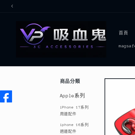
跳至內
容
首頁
mags
商品分類
略過產
品資訊
Apple系列
iPhone 17系列
周邊配件
iphone 16系列
週邊配件