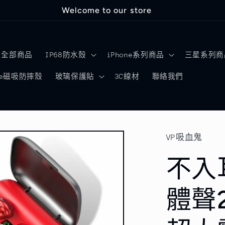
Welcome to our store
全部商品
IP68防水殼
iPhone系列商品
三星系列商
afe磁吸防摔殼
玻璃保護貼
3C線材
聯絡我們
VP吸血鬼
不入
體聲2