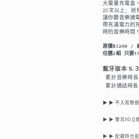
大電量充電盒
機
25次以上; 
連
讓你聽音樂通
續
帶充滿電力的充
時的音樂時間
聽
歌
原價$1280 
120
任選2組 只要16
小
時，
藍牙版本 5.３
充
累計音樂時長
電
累計通話時長：
盒
充
▶ ▶ 不入耳懸
滿
電
▶ ▶ 雙耳9D
能
讓
▶ ▶ 配戴時也