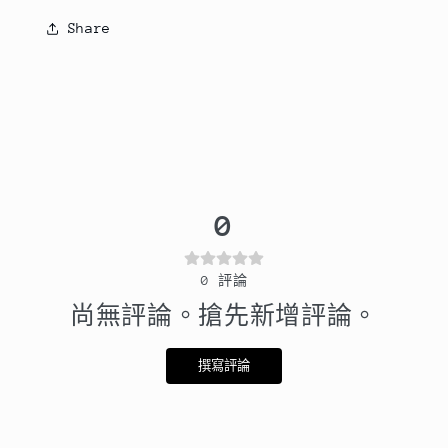
Share
0
0
評論
尚無評論。搶先新增評論。
撰寫評論