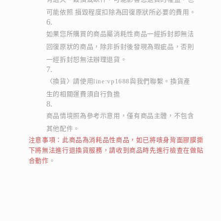
可能依照 損毀程度扣除為回復原狀所必要的費用。
如果您所購買的商品屬消耗性商品一經拆封即無法
回復原狀的商品，除非拆封後發現為瑕疵品，否則
一經拆封恕無法辦理退貨。
〈換貨〉請使用line:vp1688與我們聯繫。換貨產
生的相關運費須自行負擔
商品情境照為參考示意用，僅有商品主體，不包含
其他配件。
注意事項：此商品為消耗品性商品，如已將咳身背面膠膜撕
下將無法進行退換貨服務，請收到商品時先進行檢查在做貼
合動作
。