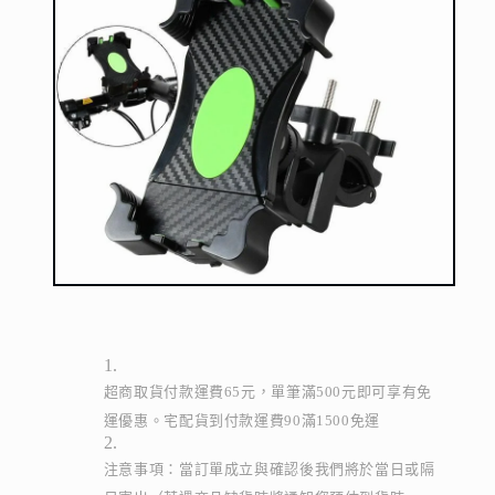
超商取貨付款運費65元，單筆滿500元即可享有免
運優惠。宅配貨到付款運費90滿1500免運
注意事項：當訂單成立與確認後我們將於當日或隔