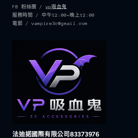
FB 粉絲團 /
vp吸血鬼
服務時間 / 中午12:00~晚上12:00
電郵 / vampire3c@gmail.com
法迪諾國際有限公司83373976