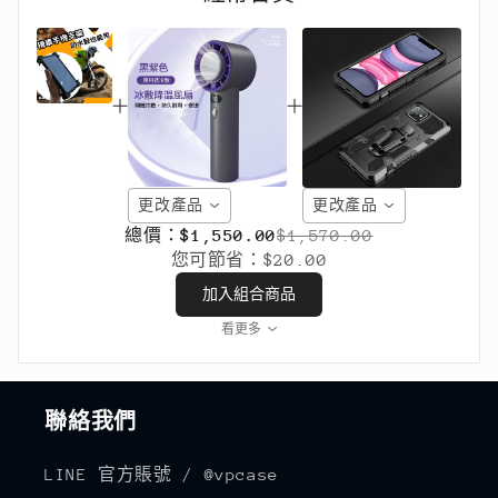
更改產品
更改產品
總價：
$1,550.00
$1,570.00
您可節省：
$20.00
加入組合商品
看更多
聯絡我們
LINE 官方賬號 / @vpcase