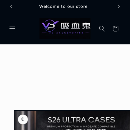
跳至內
Welcome to our store
容
購
物
車
略過產
品資訊