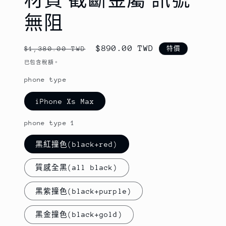
無阻
定
售
$890.00 TWD
$1,380.00 TWD
特價
價
價
已包含稅額。
phone type
iPhone Xs Max
phone type 1
黑紅撞色(black+red)
質感全黑(all black)
黑紫撞色(black+purple)
黑金撞色(black+gold)