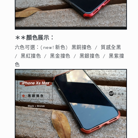
＊＊顏色展示：
六色可選：(new!新色) 黑銅撞色 / 質感全黑
/ 黑紅撞色 / 黑金撞色 / 黑銀撞色 / 黑紫撞
色