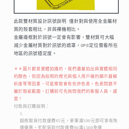
此款雙材質設計訊號說明 僅針對與使用全金屬材
質的殼套相比，非與裸機相比。
金屬邊框對於訊號一定會有影響，雙材質可大幅
減少金屬材質對於訊號的遮罩，GPS定位需看所在
地區的訊號穩定度。
＊＊圖片都是實體拍攝的，我們盡量拍出與實體相同
的顏色，但因為拍照的燈光與個人用戶端的顯示器解
析度等等因素，可能導致會有些許色差。色差問題不
屬於瑕疵範圍，訂購前可先詢問我們的客服人員，感
恩！
付款與訂購說明：
超商取貨付款運費65元，單筆滿500元即可享有免
運優惠。宅配貨到付款運費90滿1500免運