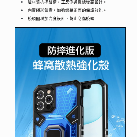
雙材質抗摔結構，
正反側邊邊緣增高設計。
內置隱形氣囊，加強銀幕正面的保護效能。
鏡頭圈增加高度設計，防止刮傷鏡頭