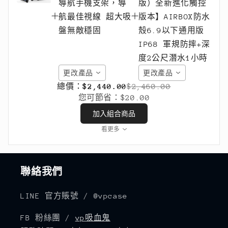
更改產品
更改產品
總價：
$2,440.00
$2,460.00
您可節省：
$20.00
加入組合商品
看更多
聯絡我們
LINE 官方賬號 / @vpcase
FB 粉絲團 /
vp吸血鬼