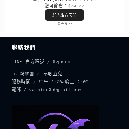
您可節省：
$20.00
加入組合商品
看更多
聯絡我們
LINE 官方賬號 / @vpcase
FB 粉絲團 /
vp吸血鬼
服務時間 / 中午12:00~晚上12:00
電郵 / vampire3c@gmail.com