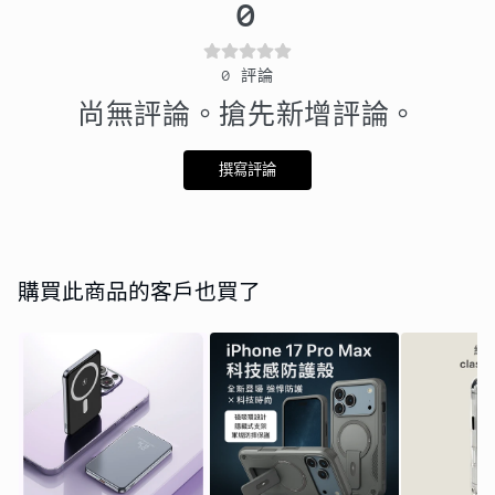
0
0
評論
尚無評論。搶先新增評論。
撰寫評論
購買此商品的客戶也買了