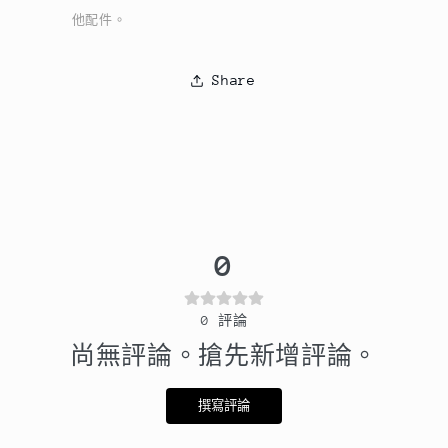
他配件。
Share
0
0
評論
尚無評論。搶先新增評論。
撰寫評論