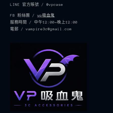
LINE 官方賬號 / @vpcase
FB 粉絲團 /
vp吸血鬼
服務時間 / 中午12:00~晚上12:00
電郵 / vampire3c@gmail.com