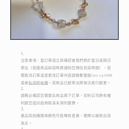
注意事項：當訂單成立與確認後我們將於當日或隔日
寄出（若遇商品缺貨時將通知您預估到貨時間），若
需取消訂單或是更改訂單內容請聯繫客服line:vp1688
或者
私訊粉絲團
。若商品已經寄出將無法進行變更。
請務必確認您需要此商品再下訂單，否則公司將有權
利跟您追討超商取貨未領的運費。
產品因拍攝關係顏色可能略有差異，實際以廠商出貨
為主。