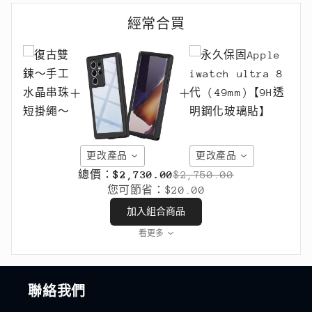
經常合買
更改產品
更改產品
總價：
$2,730.00
$2,750.00
您可節省：
$20.00
加入組合商品
看更多
聯絡我們