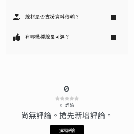
線材是否支援資料傳輸？
有哪幾種線長可選？
0
0
評論
尚無評論。搶先新增評論。
撰寫評論