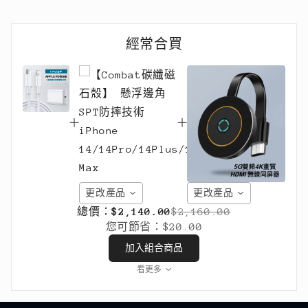
多種快充協議
架多孔
經常合買
更改產品
更改產品
總價：
$2,140.00
$2,160.00
您可節省：
$20.00
加入組合商品
看更多