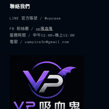
聯絡我們
LINE 官方賬號 / @vpcase
FB 粉絲團 /
vp吸血鬼
服務時間 / 中午12:00~晚上12:00
電郵 / vampire3c@gmail.com