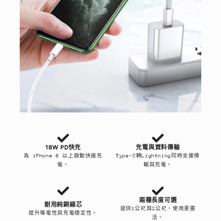
18W PD快充
充電與資料傳輸
為 iPhone 8 以上啟動快速充
Type‑C轉Lightning同時支援傳
電。
輸與充電。
兩種長度可選
耐用純銅線芯
提供1公尺與2公尺，使用更靈
提升導電性與充電穩定性。
活。