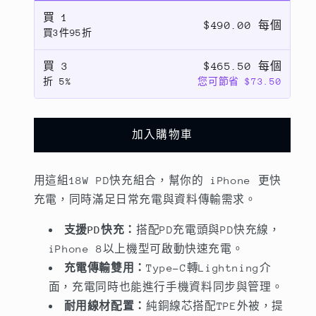
買
1
$490.00 每個
買3件95折
買
3
$465.50 每個
折
5%
您可節省 $73.50
加入購物車
用這組18W PD快充組合，幫你的 iPhone 更快
充電，同時滿足日常充電與資料傳輸需求。
支援PD快充：
搭配PD充電頭與PD快充線，
iPhone 8以上機型可啟動快速充電。
充電傳輸雙用：
Type-C轉Lightning介
面，充電同時也能進行手機資料同步與管理。
耐用線材配置：
純銅線芯搭配TPE外被，提