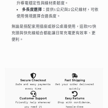
升導電穩定性與線材柔韌度。
多長度選擇：
提供1公尺與2公尺線材，可依
使用情境選擇合適長度。
無論是搭配家用插座或辦公桌邊使用，這款PD快
充頭與快充線組合都能讓日常充電更有效率、更
便利。
Secure Checkout
Fast Shipping
Safe and easy payments
Get your order delivered
every time
quickly
Customer Support
Easy Returns
Friendly help whenever
Shop with confidence,
you need it
hassle-free