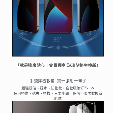
『就是這麼貼心！會員獨享 玻璃貼終生換新』
手殘摔機救星 買一張用一輩子
Easy
超強疏油、疏水、防指紋，自動吸附好
任何損傷、遺失、換機，只要申請，保內不限次數換新
給你