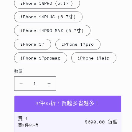
iPhone 14PRO (6.1寸)
iPhone 14PLUS (6.7寸)
iPhone 14PRO MAX (6.7寸)
iPhone 17
iPhone 17pro
iPhone 17promax
iPhone 17air
數量
數
量
【終
【終
身
身
保
保
3件95折，買越多省越多！
固
固
買
1
換
換
$690.00 每個
買3件95折
新】
新】