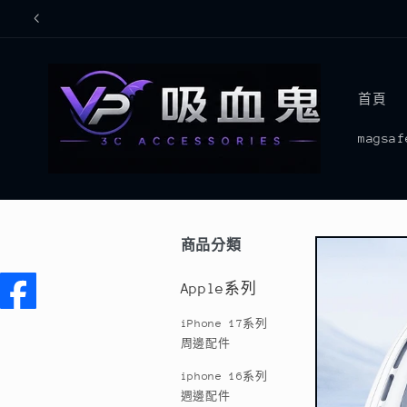
跳至內
容
首頁
mags
商品分類
略過產
品資訊
Apple系列
iPhone 17系列
周邊配件
iphone 16系列
週邊配件