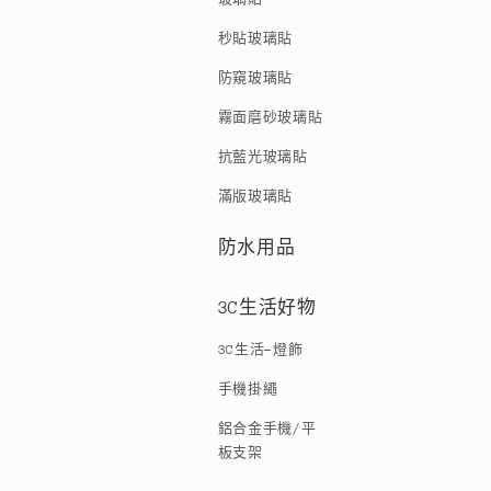
秒貼玻璃貼
防窺玻璃貼
霧面磨砂玻璃貼
抗藍光玻璃貼
滿版玻璃貼
防水用品
3C生活好物
3C生活-燈飾
手機掛繩
鋁合金手機/平
板支架