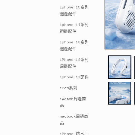
iphone 15系列
週邊配件
iphone 14系列
週邊配件
iphone 13系列
週邊配件
在
互
iPhone 12系列
動
周邊配件
視
窗
iphone 11配件
中
開
iPad系列
啟
多
iWatch周邊商
媒
品
體
檔
macbook周邊商
案
品
1
iPhone 防水手