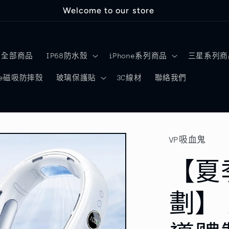
Welcome to our store
全部商品
IP68防水殼
iPhone系列商品
三星系列商
afe磁吸防摔殼
玻璃保護貼
3C線材
聯絡我們
VP吸血鬼
【夏
劃】