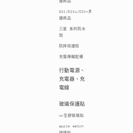
邊商品
S21/S21u/S21+周
邊商品
三星 系列防水
殼
防摔保護殼
充電傳輸配備
行動電源、
充電器、充
電線
玻璃保護貼
uv全膠玻璃貼
apple watch
玻璃貼