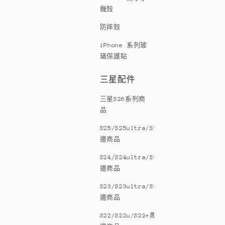
機殼
防摔殼
iPhone 系列玻
璃保護貼
三星配件
三星S26系列商
品
S25/S25ultra/S25+周
邊商品
S24/S24ultra/S24+周
邊商品
S23/S23ultra/S23+周
邊商品
S22/S22u/S22+周