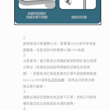
超商取貨付款運費65元，單筆滿500元即可享有免
運優惠。宅配貨到付款運費90滿1500免運
注意事項：當訂單成立與確認後我們將於當日或隔
日寄出（若遇商品缺貨時將通知您預估到貨時
間），若需取消訂單或是更改訂單內容請聯繫客服
line:vp1688或者
私訊粉絲團
。若商品已經寄出將
無法進行變更。
請務必確認您需要此商品再下訂單，否則公司將有
權利跟您追討超商取貨未領的運費。