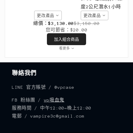
更改產品
更改產品
總價：
$3,130.00
$3,150.00
您可節省：
$20.00
加入組合商品
看更多
聯絡我們
LINE 官方賬號 / @vpcase
FB 粉絲團 /
vp吸血鬼
服務時間 / 中午12:00~晚上12:00
電郵 / vampire3c@gmail.com