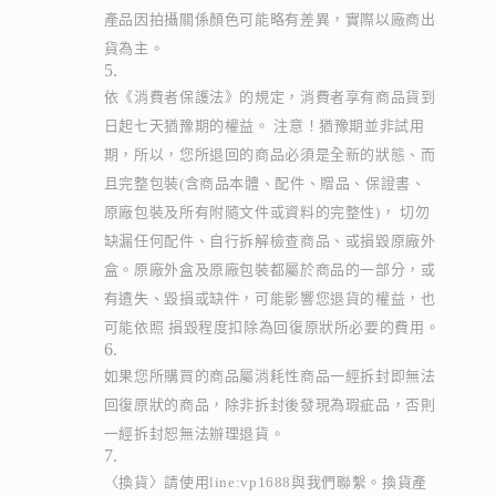
產品因拍攝關係顏色可能略有差異，實際以廠商出
貨為主。
依《消費者保護法》的規定，消費者享有商品貨到
日起七天猶豫期的權益。 注意！猶豫期並非試用
期，所以，您所退回的商品必須是全新的狀態、而
且完整包裝(含商品本體、配件、贈品、保證書、
原廠包裝及所有附隨文件或資料的完整性)， 切勿
缺漏任何配件、自行拆解檢查商品、或損毀原廠外
盒。原廠外盒及原廠包裝都屬於商品的一部分，或
有遺失、毀損或缺件，可能影響您退貨的權益，也
可能依照 損毀程度扣除為回復原狀所必要的費用。
如果您所購買的商品屬消耗性商品一經拆封即無法
回復原狀的商品，除非拆封後發現為瑕疵品，否則
一經拆封恕無法辦理退貨。
〈換貨〉請使用line:vp1688與我們聯繫。換貨產