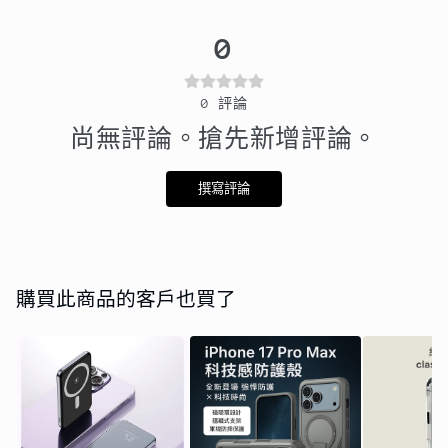
0
0
評論
尚無評論。搶先新增評論。
撰寫評論
購買此商品的客戶也買了