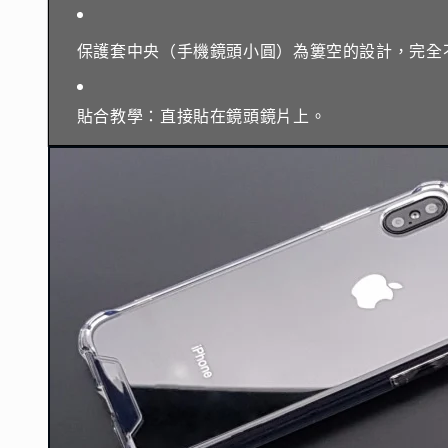
保護套中央（手機鏡頭小圓）為簍空的設計，完全
貼合教學：直接貼在鏡頭鏡片上。