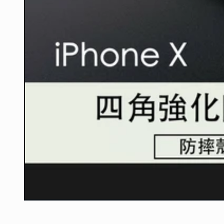
在
互
動