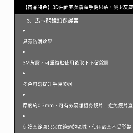
【商品特色】3D曲面完美覆蓋手機銀幕，減少灰
3.  馬卡龍鏡頭保護套
具有防滑效果
3M背膠，可重複貼使用後取下不留餘膠
多色可選提升手機美觀
厚度約0.3mm，可有效隔離機身鏡片，避免鏡片
保護套範圍只又在鏡頭的區域，使用殼套不受影響