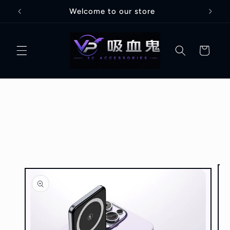
跳至內
Welcome to our store
容
購
物
車
略過產
品資訊