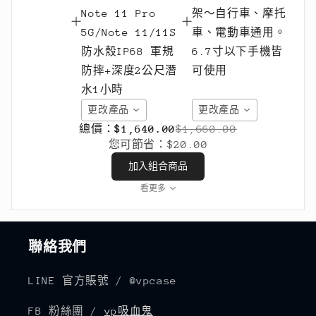
更改產品
更改產品
總價：
$1,640.00
$1,660.00
您可節省：
$20.00
加入組合商品
看更多
聯絡我們
LINE 官方賬號 / @vpcase
FB 粉絲團 /
vp吸血鬼