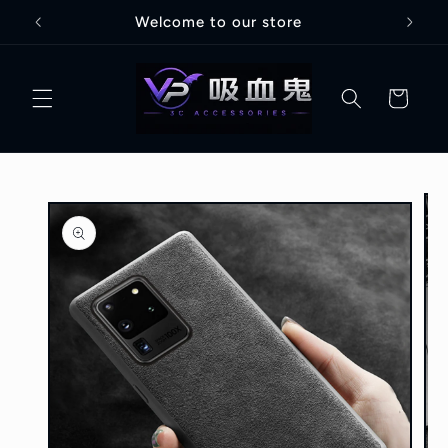
跳至內
Welcome to our store
容
購
物
車
略過產
品資訊