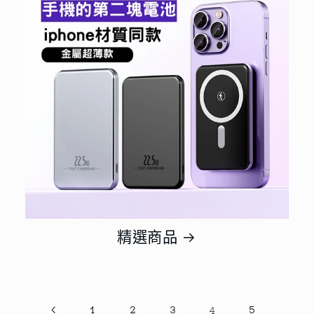
精選商品
1
2
3
4
5