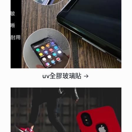
uv全膠玻璃貼