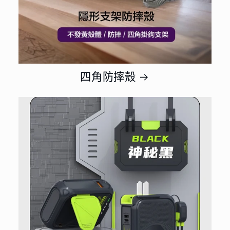
四角防摔殼