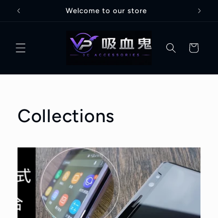
跳至內
Welcome to our store
容
購
物
車
Collections