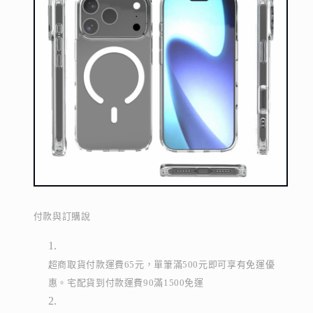
付款與訂購說
超商取貨付款運費65元，單筆滿500元即可享有免運優
惠。宅配貨到付款運費90滿1500免運