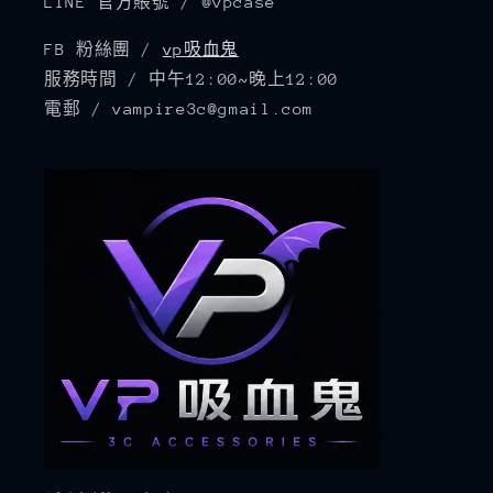
LINE 官方賬號 / @vpcase
FB 粉絲團 /
vp吸血鬼
服務時間 / 中午12:00~晚上12:00
電郵 / vampire3c@gmail.com