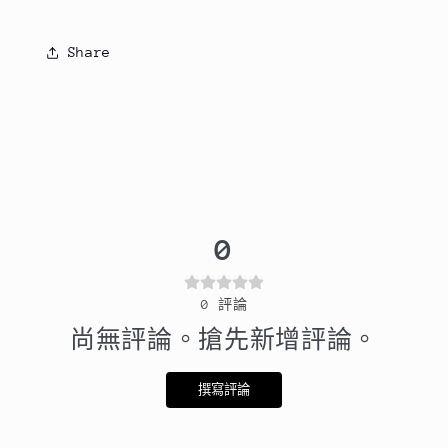
Share
0
0
評論
尚無評論。搶先新增評論。
撰寫評論