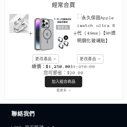
經常合買
更改產品
更改產品
總價：
$1,250.00
$1,270.00
您可節省：
$20.00
加入組合商品
看更多
聯絡我們