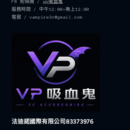
FB 粉絲團 /
vp吸血鬼
服務時間 / 中午12:00~晚上12:00
電郵 / vampire3c@gmail.com
法迪諾國際有限公司83373976