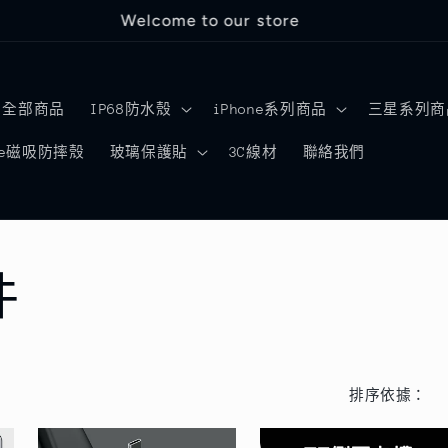
Welcome to our store
全部商品
IP68防水殼
iPhone系列商品
三星系列商
afe磁吸防摔殼
玻璃保護貼
3C線材
聯絡我們
件
排序依據：