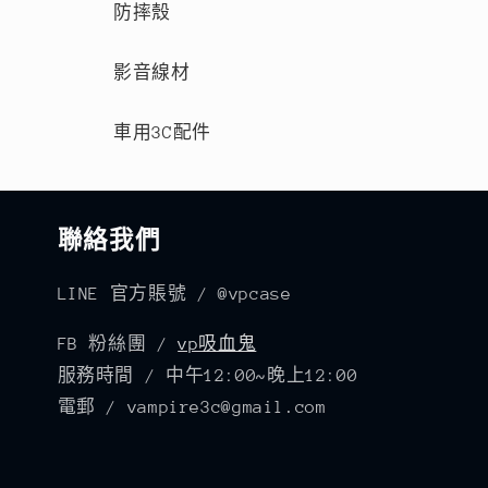
防摔殼
影音線材
車用3C配件
聯絡我們
LINE 官方賬號 / @vpcase
FB 粉絲團 /
vp吸血鬼
服務時間 / 中午12:00~晚上12:00
電郵 / vampire3c@gmail.com