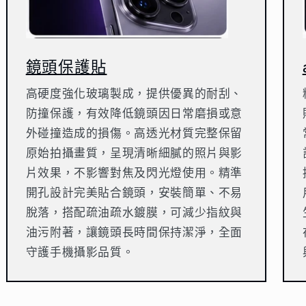
鏡頭保護貼
高硬度強化玻璃製成，提供優異的耐刮、
防撞保護，有效降低鏡頭因日常磨損或意
外碰撞造成的損傷。高透光材質完整保留
原始拍攝畫質，呈現清晰細膩的照片與影
片效果，不影響對焦及閃光燈使用。精準
開孔設計完美貼合鏡頭，安裝簡單、不易
脫落，搭配疏油疏水鍍膜，可減少指紋與
油污附著，讓鏡頭長時間保持潔淨，全面
守護手機攝影品質。