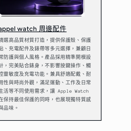
appel watch 周邊配件
精選高品質材質打造，提供保護殼、保護
貼、充電配件及錶帶等多元選擇，兼顧日
常防護與個人風格。產品採用精準開模設
計，完美貼合錶身，不影響按鍵操作、觸
控靈敏度及充電功能。兼具舒適配戴、耐
用性與時尚外觀，滿足運動、工作及日常
生活等不同使用需求，讓 Apple Watch
在保持最佳保護的同時，也展現獨特質感
與品味。