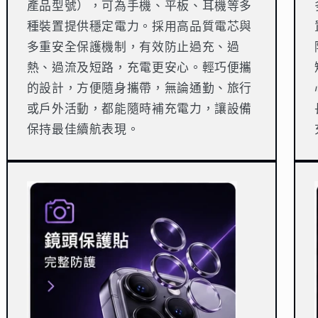
產品型號），可為手機、平板、耳機等多
種裝置提供穩定電力。採用高品質電芯與
多重安全保護機制，有效防止過充、過
熱、過流及短路，充電更安心。輕巧便攜
的設計，方便隨身攜帶，無論通勤、旅行
或戶外活動，都能隨時補充電力，讓設備
保持最佳續航表現。