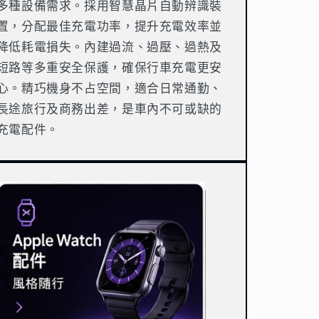
多種設備需求。採用智慧晶片自動辨識裝
置，分配最佳充電功率，提升充電效率並
降低耗電損失。內建過流、過壓、過熱及
短路等多重安全保護，確保行車充電更安
心。精巧機身不占空間，適合日常通勤、
長途旅行及商務出差，是車內不可或缺的
充電配件。