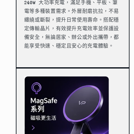
240W
大功率充電，滿足手機、平板、筆
電等多種裝置需求。外層耐磨抗拉，不易
纏繞或斷裂，提升日常使用壽命。搭配穩
定傳輸晶片，有效提升充電效率並保護設
備安全，無論居家、辦公或外出攜帶，都
能享受快速、穩定且安心的充電體驗。