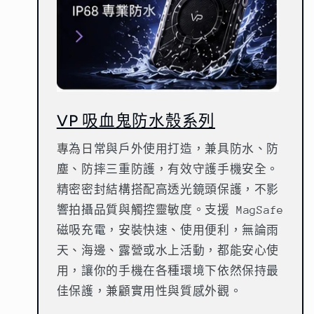
VP 吸血鬼防水殼系列
專為日常與戶外使用打造，兼具防水、防
塵、防摔三重防護，有效守護手機安全。
精密密封結構搭配高透光鏡頭保護，不影
響拍攝品質與觸控靈敏度。支援 MagSafe
磁吸充電，安裝快速、使用便利，無論雨
天、海邊、露營或水上活動，都能安心使
用，讓你的手機在各種環境下依然保持最
佳保護，兼顧實用性與質感外觀。