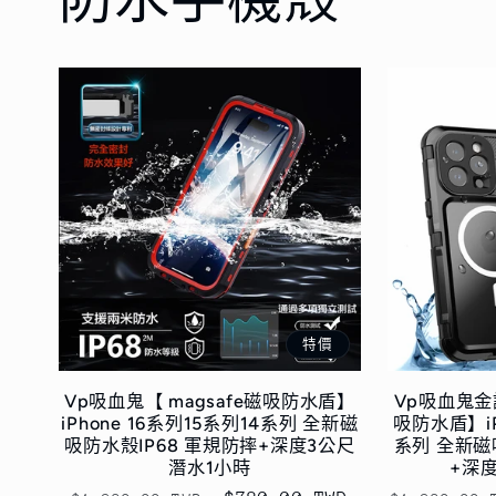
特價
Vp吸血鬼【 magsafe磁吸防水盾】
Vp吸血鬼金護
iPhone 16系列15系列14系列 全新磁
吸防水盾】iP
吸防水殼IP68 軍規防摔+深度3公尺
系列 全新磁
潛水1小時
+深