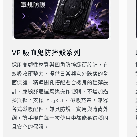
VP 吸血鬼防摔殼系列
採用高韌性材質與四角防撞緩衝設計，有
效吸收衝擊力，提供日常與意外跌落的全
面保護。精準開孔搭配貼合機身的輕薄設
計，兼顧舒適握感與操作便利，不增加過
多負擔。支援 MagSafe 磁吸充電，兼容
各式磁吸配件，兼具防護、實用與時尚外
觀，讓手機在每一次使用中都能獲得穩固
且安心的保護。