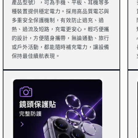
產品型號），可為手機、平板、耳機等多
種裝置提供穩定電力。採用高品質電芯與
多重安全保護機制，有效防止過充、過
熱、過流及短路，充電更安心。輕巧便攜
的設計，方便隨身攜帶，無論通勤、旅行
或戶外活動，都能隨時補充電力，讓設備
保持最佳續航表現。