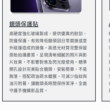
鏡頭保護貼
高硬度強化玻璃製成，提供優異的耐刮、
防撞保護，有效降低鏡頭因日常磨損或意
外碰撞造成的損傷。高透光材質完整保留
原始拍攝畫質，呈現清晰細膩的照片與影
片效果，不影響對焦及閃光燈使用。精準
開孔設計完美貼合鏡頭，安裝簡單、不易
脫落，搭配疏油疏水鍍膜，可減少指紋與
油污附著，讓鏡頭長時間保持潔淨，全面
守護手機攝影品質。