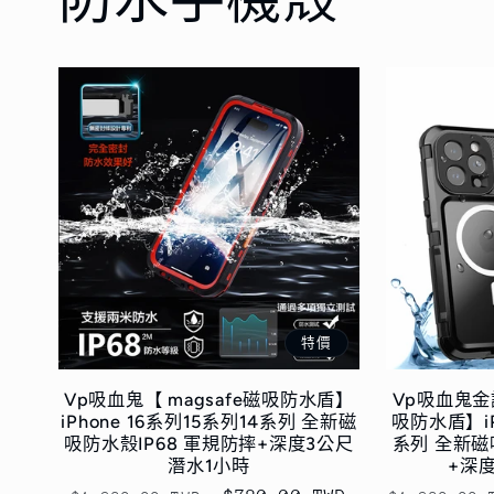
特價
Vp吸血鬼【 magsafe磁吸防水盾】
Vp吸血鬼金護
iPhone 16系列15系列14系列 全新磁
吸防水盾】iP
吸防水殼IP68 軍規防摔+深度3公尺
系列 全新磁
潛水1小時
+深