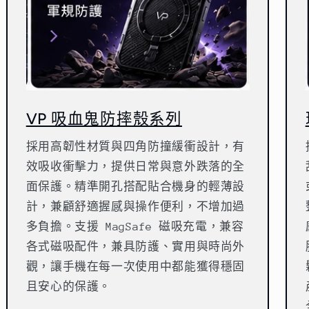
VP 吸血鬼防摔殼系列
採用高韌性材質與四角防撞緩衝設計，有
效吸收衝擊力，提供日常與意外跌落的全
面保護。精準開孔搭配貼合機身的輕薄設
計，兼顧舒適握感與操作便利，不增加過
多負擔。支援 MagSafe 磁吸充電，兼容
各式磁吸配件，兼具防護、實用與時尚外
觀，讓手機在每一次使用中都能獲得穩固
且安心的保護。