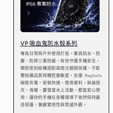
VP 吸血鬼防水殼系列
專為日常與戶外使用打造，兼具防水、防
塵、防摔三重防護，有效守護手機安全。
精密密封結構搭配高透光鏡頭保護，不影
響拍攝品質與觸控靈敏度。支援 MagSafe
磁吸充電，安裝快速、使用便利，無論雨
天、海邊、露營或水上活動，都能安心使
用，讓你的手機在各種環境下依然保持最
佳保護，兼顧實用性與質感外觀。