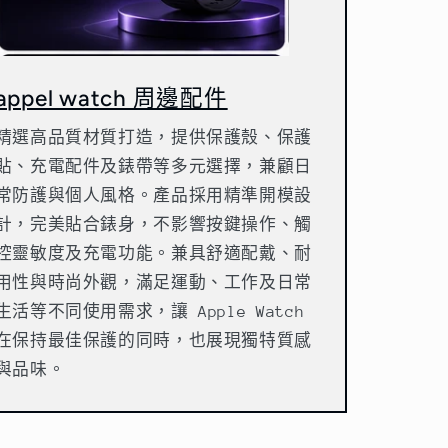
appel watch 周邊配件
精選高品質材質打造，提供保護殼、保護
貼、充電配件及錶帶等多元選擇，兼顧日
常防護與個人風格。產品採用精準開模設
計，完美貼合錶身，不影響按鍵操作、觸
控靈敏度及充電功能。兼具舒適配戴、耐
用性與時尚外觀，滿足運動、工作及日常
生活等不同使用需求，讓 Apple Watch
在保持最佳保護的同時，也展現獨特質感
與品味。