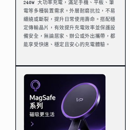
240W
大功率充電，滿足手機、平板、筆
電等多種裝置需求。外層耐磨抗拉，不易
纏繞或斷裂，提升日常使用壽命。搭配穩
定傳輸晶片，有效提升充電效率並保護設
備安全，無論居家、辦公或外出攜帶，都
能享受快速、穩定且安心的充電體驗。