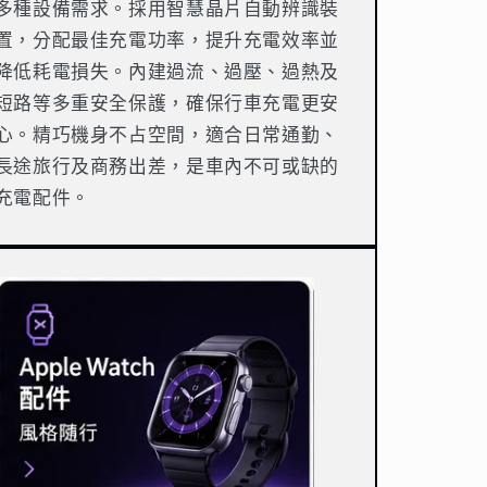
多種設備需求。採用智慧晶片自動辨識裝
置，分配最佳充電功率，提升充電效率並
降低耗電損失。內建過流、過壓、過熱及
短路等多重安全保護，確保行車充電更安
心。精巧機身不占空間，適合日常通勤、
長途旅行及商務出差，是車內不可或缺的
充電配件。